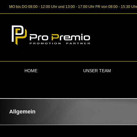
Zum
MO bis DO 08:00 - 12:00 Uhr und 13:00 - 17:00 Uhr FR von 08:00 - 15:30 Uh
Inhalt
springen
HOME
UNSER TEAM
Allgemein