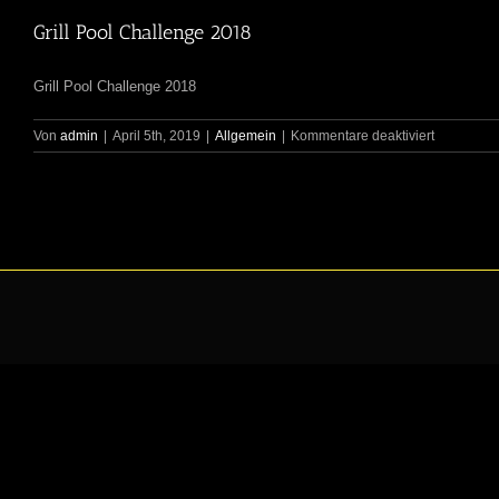
Grill Pool Challenge 2018
Grill Pool Challenge 2018
für
Von
admin
|
April 5th, 2019
|
Allgemein
|
Kommentare deaktiviert
Grill
Pool
Challenge
2018