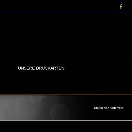
Face
UNSERE DRUCKARTEN
Startseite
Allgemein