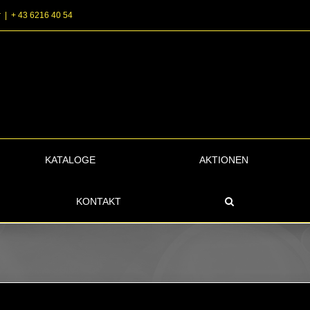
r
|
+ 43 6216 40 54
KATALOGE
AKTIONEN
KONTAKT